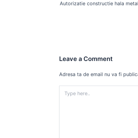
navigation
Leave a Comment
Adresa ta de email nu va fi public
Type
here..