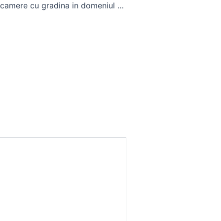
Apartament 2 camere cu gradina in domeniul apartamente studiouri