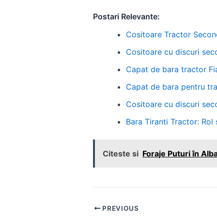
Postari Relevante:
Cositoare Tractor Second
Cositoare cu discuri se
Capat de bara tractor Fia
Capat de bara pentru trac
Cositoare cu discuri se
Bara Tiranti Tractor: Rol
Citeste si
Foraje Puturi în Alb
Post
PREVIOUS