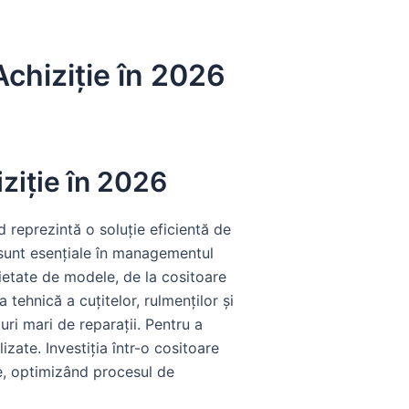
chiziție în 2026
ziție în 2026
 reprezintă o soluție eficientă de
, sunt esențiale în managementul
rietate de modele, de la cositoare
 tehnică a cuțitelor, rulmenților și
uri mari de reparații. Pentru a
zate. Investiția într-o cositoare
e, optimizând procesul de