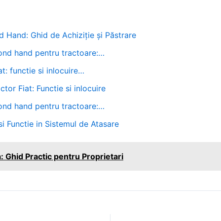
 Hand: Ghid de Achiziție și Păstrare
cond hand pentru tractoare:…
t: functie si inlocuire…
tor Fiat: Functie si inlocuire
cond hand pentru tractoare:…
 si Functie in Sistemul de Atasare
a: Ghid Practic pentru Proprietari