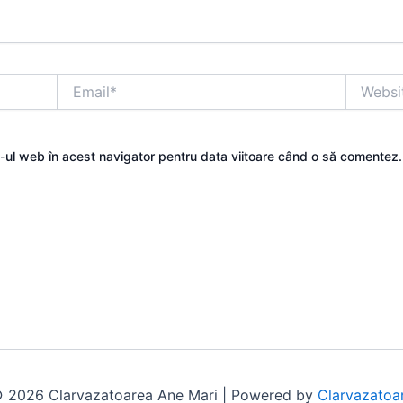
Email*
Website
e-ul web în acest navigator pentru data viitoare când o să comentez.
 2026 Clarvazatoarea Ane Mari | Powered by
Clarvazatoa