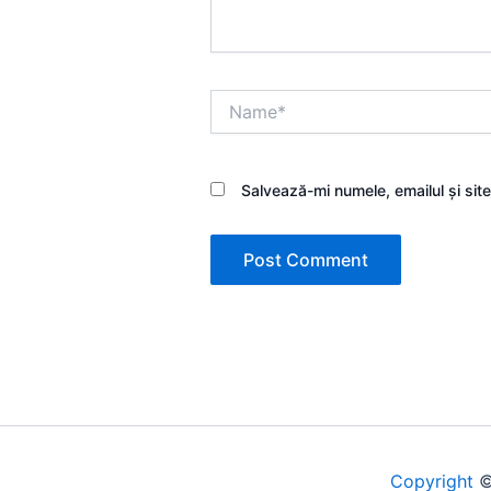
Name*
Salvează-mi numele, emailul și sit
Copyright
©