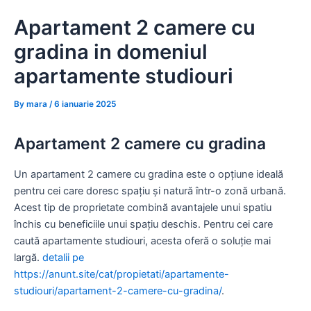
Skip
Apartament 2 camere cu
to
content
gradina in domeniul
apartamente studiouri
By
mara
/
6 ianuarie 2025
Apartament 2 camere cu gradina
Un apartament 2 camere cu gradina este o opțiune ideală
pentru cei care doresc spațiu și natură într-o zonă urbană.
Acest tip de proprietate combină avantajele unui spatiu
închis cu beneficiile unui spațiu deschis. Pentru cei care
caută apartamente studiouri, acesta oferă o soluție mai
largă.
detalii pe
https://anunt.site/cat/propietati/apartamente-
studiouri/apartament-2-camere-cu-gradina/
.