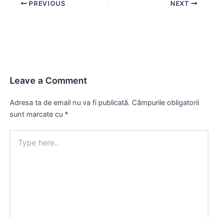
Post
PREVIOUS
NEXT
navigation
Leave a Comment
Adresa ta de email nu va fi publicată.
Câmpurile obligatorii
sunt marcate cu
*
Type
here..