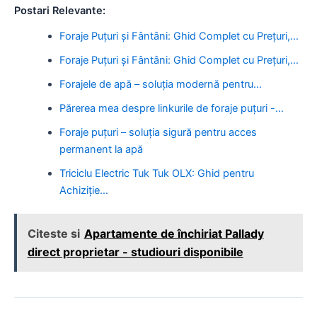
Postari Relevante:
Foraje Puțuri și Fântâni: Ghid Complet cu Prețuri,…
Foraje Puțuri și Fântâni: Ghid Complet cu Prețuri,…
Forajele de apă – soluția modernă pentru…
Părerea mea despre linkurile de foraje puțuri -…
Foraje puțuri – soluția sigură pentru acces
permanent la apă
Triciclu Electric Tuk Tuk OLX: Ghid pentru
Achiziție…
Citeste si
Apartamente de închiriat Pallady
direct proprietar - studiouri disponibile