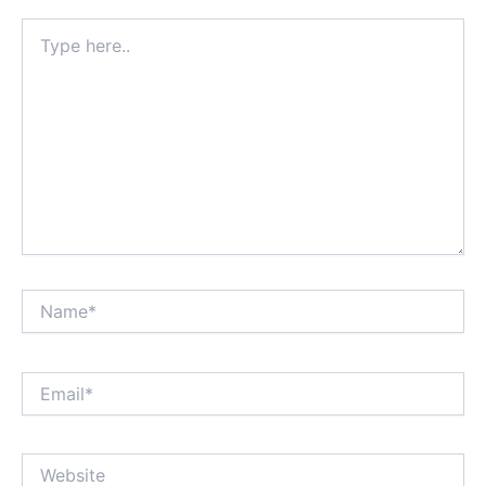
Type
here..
Name*
Email*
Website