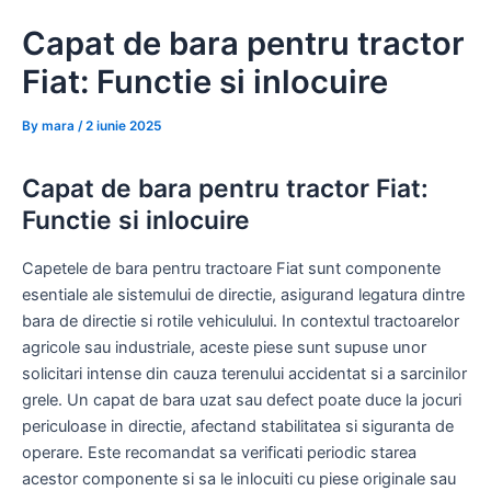
Skip
Capat de bara pentru tractor
to
content
Fiat: Functie si inlocuire
By
mara
/
2 iunie 2025
Capat de bara pentru tractor Fiat:
Functie si inlocuire
Capetele de bara pentru tractoare Fiat sunt componente
esentiale ale sistemului de directie, asigurand legatura dintre
bara de directie si rotile vehiculului. In contextul tractoarelor
agricole sau industriale, aceste piese sunt supuse unor
solicitari intense din cauza terenului accidentat si a sarcinilor
grele. Un capat de bara uzat sau defect poate duce la jocuri
periculoase in directie, afectand stabilitatea si siguranta de
operare. Este recomandat sa verificati periodic starea
acestor componente si sa le inlocuiti cu piese originale sau