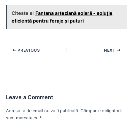
Citeste si
Fantana arteziană solară - soluție
eficientă pentru foraje și puturi
Post
PREVIOUS
NEXT
navigation
Leave a Comment
Adresa ta de email nu va fi publicată.
Câmpurile obligatorii
sunt marcate cu
*
Type