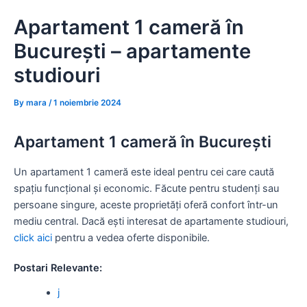
Skip
Apartament 1 cameră în
to
content
București – apartamente
studiouri
By
mara
/
1 noiembrie 2024
Apartament 1 cameră în București
Un apartament 1 cameră este ideal pentru cei care caută
spațiu funcțional și economic. Făcute pentru studenți sau
persoane singure, aceste proprietăți oferă confort într-un
mediu central. Dacă ești interesat de apartamente studiouri,
click aici
pentru a vedea oferte disponibile.
Postari Relevante:
j