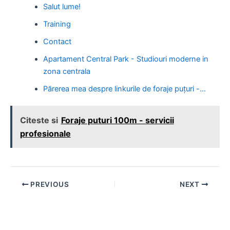
Salut lume!
Training
Contact
Apartament Central Park - Studiouri moderne in
zona centrala
Părerea mea despre linkurile de foraje puțuri -…
Citeste si
Foraje puturi 100m - servicii
profesionale
Post
PREVIOUS
NEXT
navigation