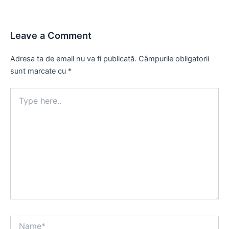
Leave a Comment
Adresa ta de email nu va fi publicată.
Câmpurile obligatorii
sunt marcate cu
*
Type
here..
Name*