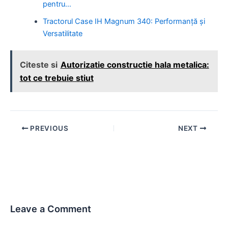
pentru…
Tractorul Case IH Magnum 340: Performanță și
Versatilitate
Citeste si
Autorizatie constructie hala metalica:
tot ce trebuie stiut
Post
PREVIOUS
NEXT
navigation
Leave a Comment