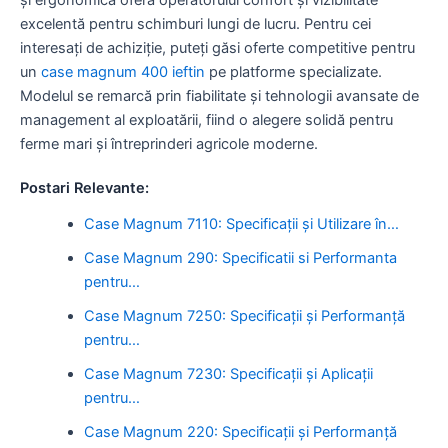
excelentă pentru schimburi lungi de lucru. Pentru cei
interesați de achiziție, puteți găsi oferte competitive pentru
un
case magnum 400 ieftin
pe platforme specializate.
Modelul se remarcă prin fiabilitate și tehnologii avansate de
management al exploatării, fiind o alegere solidă pentru
ferme mari și întreprinderi agricole moderne.
Postari Relevante:
Case Magnum 7110: Specificații și Utilizare în…
Case Magnum 290: Specificatii si Performanta
pentru…
Case Magnum 7250: Specificații și Performanță
pentru…
Case Magnum 7230: Specificații și Aplicații
pentru…
Case Magnum 220: Specificații și Performanță