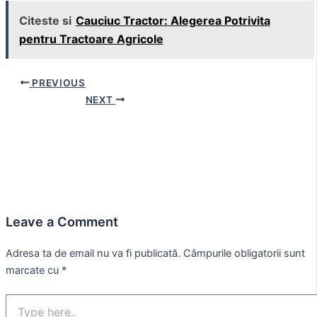
Citeste si
Cauciuc Tractor: Alegerea Potrivita
pentru Tractoare Agricole
Post
PREVIOUS
navigation
NEXT
Leave a Comment
Adresa ta de email nu va fi publicată.
Câmpurile obligatorii sunt
marcate cu
*
Type
here..