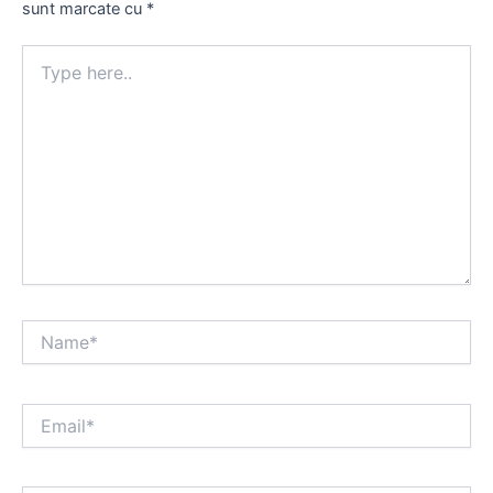
sunt marcate cu
*
Type
here..
Name*
Email*