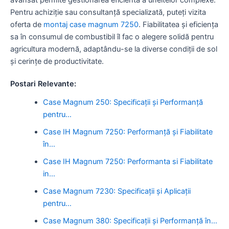
Pentru achiziție sau consultanță specializată, puteți vizita
oferta de
montaj case magnum 7250
. Fiabilitatea și eficiența
sa în consumul de combustibil îl fac o alegere solidă pentru
agricultura modernă, adaptându-se la diverse condiții de sol
și cerințe de productivitate.
Postari Relevante:
Case Magnum 250: Specificații și Performanță
pentru…
Case IH Magnum 7250: Performanță și Fiabilitate
în…
Case IH Magnum 7250: Performanta si Fiabilitate
in…
Case Magnum 7230: Specificații și Aplicații
pentru…
Case Magnum 380: Specificații și Performanță în…