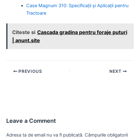
Case Magnum 310: Specificații și Aplicații pentru
Tractoare
Citeste si
Cascada gradina pentru foraje puturi
| anunt.site
Post
PREVIOUS
NEXT
navigation
Leave a Comment
Adresa ta de email nu va fi publicată.
Câmpurile obligatorii