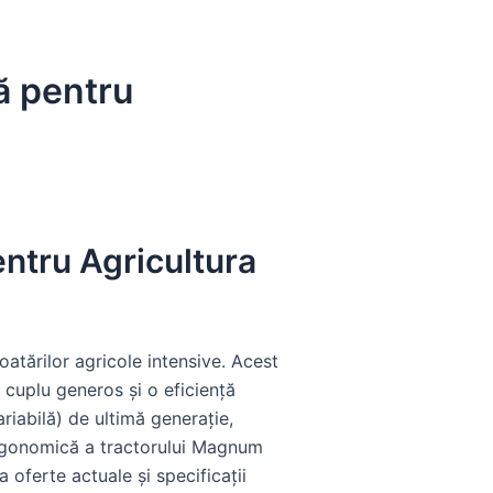
ă pentru
ntru Agricultura
atărilor agricole intensive. Acest
 cuplu generos și o eficiență
riabilă) de ultimă generație,
 ergonomică a tractorului Magnum
oferte actuale și specificații