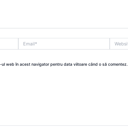
Email*
Website
e-ul web în acest navigator pentru data viitoare când o să comentez.