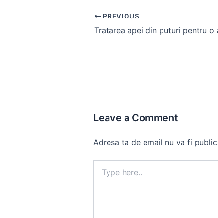
Post
PREVIOUS
navigation
Leave a Comment
Adresa ta de email nu va fi public
Type
here..