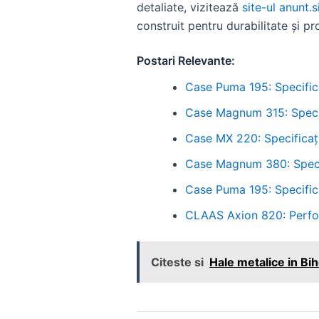
detaliate, vizitează
site-ul anunt.s
construit pentru durabilitate și p
Postari Relevante:
Case Puma 195: Specificaț
Case Magnum 315: Specif
Case MX 220: Specificaț
Case Magnum 380: Specif
Case Puma 195: Specifica
CLAAS Axion 820: Perfor
Citeste si
Hale metalice in Biho