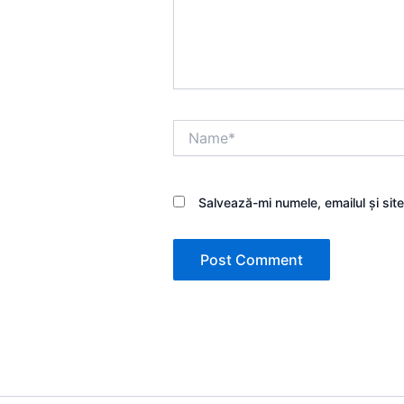
Name*
Salvează-mi numele, emailul și sit