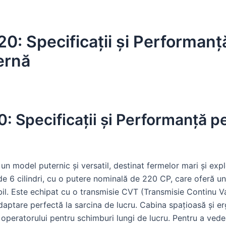
: Specificații și Performanț
ernă
Specificații și Performanță pe
 model puternic și versatil, destinat fermelor mari și explo
de 6 cilindri, cu o putere nominală de 220 CP, care oferă un
il. Este echipat cu o transmisie CVT (Transmisie Continu Va
adaptare perfectă la sarcina de lucru. Cabina spațioasă și
peratorului pentru schimburi lungi de lucru. Pentru a vedea 