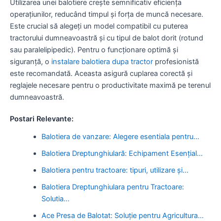
Utilizarea unei balotiere crește semnificativ eficiența
operațiunilor, reducând timpul și forța de muncă necesare.
Este crucial să alegeți un model compatibil cu puterea
tractorului dumneavoastră și cu tipul de balot dorit (rotund
sau paralelipipedic). Pentru o funcționare optimă și
siguranță, o
instalare balotiera dupa tractor
profesionistă
este recomandată. Aceasta asigură cuplarea corectă și
reglajele necesare pentru o productivitate maximă pe terenul
dumneavoastră.
Postari Relevante:
Balotiera de vanzare: Alegere esentiala pentru…
Balotiera Dreptunghiulară: Echipament Esențial…
Balotiera pentru tractoare: tipuri, utilizare și…
Balotiera Dreptunghiulara pentru Tractoare:
Solutia…
Ace Presa de Balotat: Soluție pentru Agricultura…