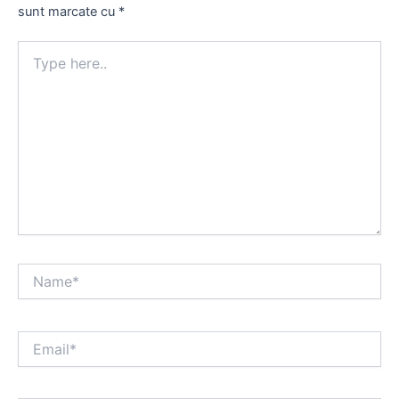
sunt marcate cu
*
Type
here..
Name*
Email*