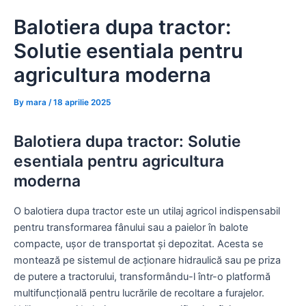
Skip
Balotiera dupa tractor:
to
content
Solutie esentiala pentru
agricultura moderna
By
mara
/
18 aprilie 2025
Balotiera dupa tractor: Solutie
esentiala pentru agricultura
moderna
O balotiera dupa tractor este un utilaj agricol indispensabil
pentru transformarea fânului sau a paielor în balote
compacte, ușor de transportat și depozitat. Acesta se
montează pe sistemul de acționare hidraulică sau pe priza
de putere a tractorului, transformându-l într-o platformă
multifuncțională pentru lucrările de recoltare a furajelor.