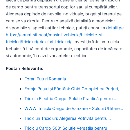
de cargo pentru transportul copiilor sau al cumpărăturilor.
Alegerea depinde de nevoile individuale, buget și terenul pe
care se va circula. Pentru o analiză detaliată a modelelor
disponibile și specificațiilor tehnice, puteți consulta
detalii pe
https://anunt.site/cat/masini-vehicule/biciclete-si-
tricicluri/tricicluri/tricicluri-tricicluri/
. Investiția într-un triciclu
trebuie să țină cont de ergonomie, capacitatea de încărcare
și autonomie, în cazul variantelor electrice.
Postari Relevante:
Forari Puturi Romania
Foraje Puțuri și Fântâni: Ghid Complet cu Prețuri,…
Triciclu Electric Cargo: Soluție Practică pentru…
WWW Triciclu Cargo de Vanzare - Solutii Utilitare…
Tricicluri Tricicluri: Alegerea Potrivită pentru…
Triciclu Cargo 500: Solutie Versatila pentru