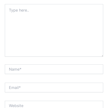
Type
here..
Name*
Email*
Website