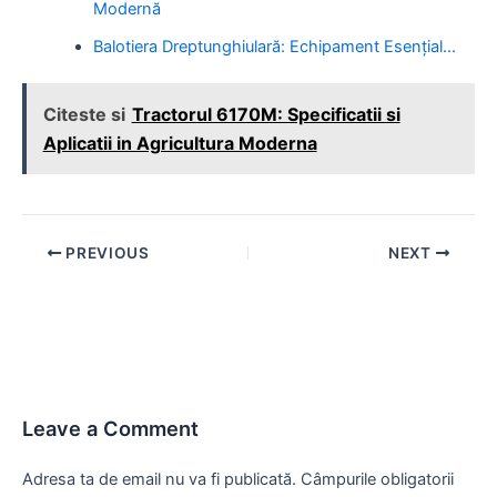
Modernă
Balotiera Dreptunghiulară: Echipament Esențial…
Citeste si
Tractorul 6170M: Specificatii si
Aplicatii in Agricultura Moderna
Post
PREVIOUS
NEXT
navigation
Leave a Comment
Adresa ta de email nu va fi publicată.
Câmpurile obligatorii