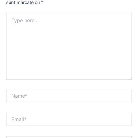
sunt marcate cu
*
Type
here..
Name*
Email*