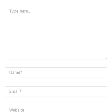
Type
here..
Name*
Email*
Website