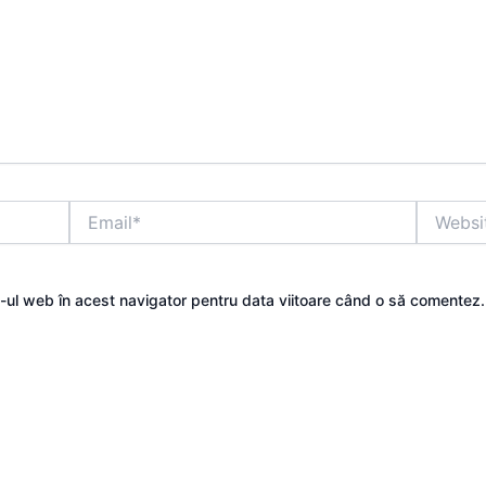
Email*
Website
e-ul web în acest navigator pentru data viitoare când o să comentez.