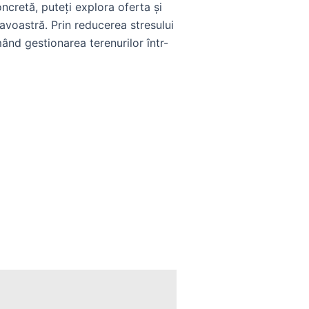
oncretă, puteți explora oferta și
voastră. Prin reducerea stresului
mând gestionarea terenurilor într-