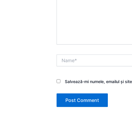
Name*
Salvează-mi numele, emailul și sit