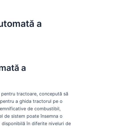
utomată a
mată a
 pentru tractoare, concepută să
 pentru a ghida tractorul pe o
semnificative de combustibil,
fel de sistem poate însemna o
isponibilă în diferite niveluri de