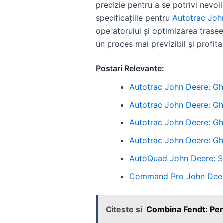
precizie pentru a se potrivi nevoil
specificațiile pentru
Autotrac Joh
operatorului și optimizarea trasee
un proces mai previzibil și profitab
Postari Relevante:
Autotrac John Deere: G
Autotrac John Deere: G
Autotrac John Deere: Gh
Autotrac John Deere: Gh
AutoQuad John Deere: S
Command Pro John Deere
Citeste si
Combina Fendt: Perf