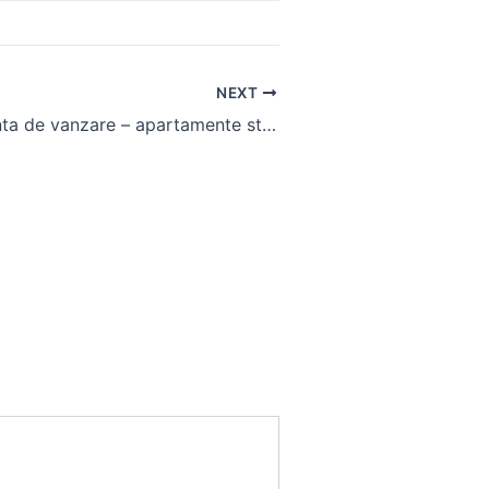
NEXT
Casa de vacanta de vanzare – apartamente studiouri