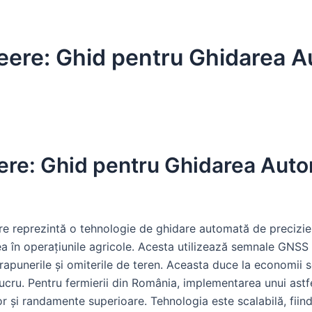
eere: Ghid pentru Ghidarea A
ere: Ghid pentru Ghidarea Auto
re reprezintă o tehnologie de ghidare automată de precizie
ea în operațiunile agricole. Acesta utilizează semnale GNSS
prapunerile și omiterile de teren. Aceasta duce la economii 
lucru. Pentru fermierii din România, implementarea unui ast
r și randamente superioare. Tehnologia este scalabilă, fiind d