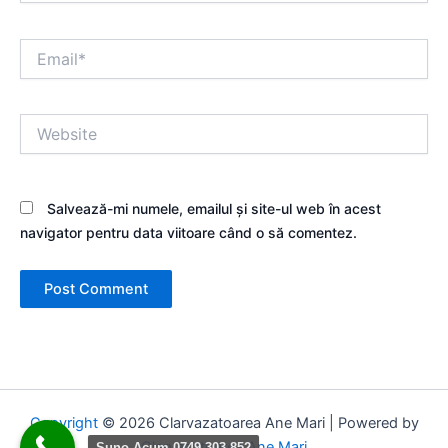
Email*
Website
Salvează-mi numele, emailul și site-ul web în acest
navigator pentru data viitoare când o să comentez.
Copyright
© 2026 Clarvazatoarea Ane Mari | Powered by
Clarvazatoarea Ane Mari
Suno Acum 0749 303 852