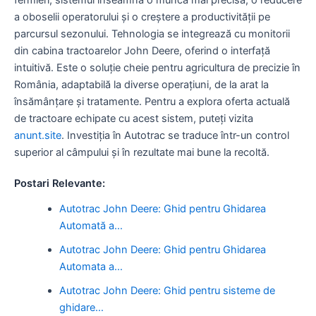
a oboselii operatorului și o creștere a productivității pe
parcursul sezonului. Tehnologia se integrează cu monitorii
din cabina tractoarelor John Deere, oferind o interfață
intuitivă. Este o soluție cheie pentru agricultura de precizie în
România, adaptabilă la diverse operațiuni, de la arat la
însămânțare și tratamente. Pentru a explora oferta actuală
de tractoare echipate cu acest sistem, puteți vizita
anunt.site
. Investiția în Autotrac se traduce într-un control
superior al câmpului și în rezultate mai bune la recoltă.
Postari Relevante:
Autotrac John Deere: Ghid pentru Ghidarea
Automată a…
Autotrac John Deere: Ghid pentru Ghidarea
Automata a…
Autotrac John Deere: Ghid pentru sisteme de
ghidare…