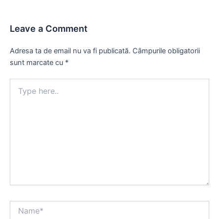
Leave a Comment
Adresa ta de email nu va fi publicată.
Câmpurile obligatorii
sunt marcate cu
*
Type
here..
Name*