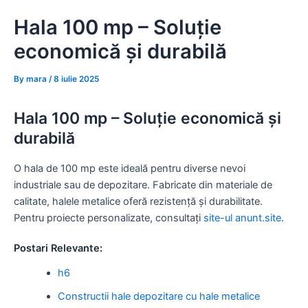
Skip
Hala 100 mp – Soluție
to
content
economică și durabilă
By
mara
/
8 iulie 2025
Hala 100 mp – Soluție economică și
durabilă
O hala de 100 mp este ideală pentru diverse nevoi
industriale sau de depozitare. Fabricate din materiale de
calitate, halele metalice oferă rezistență și durabilitate.
Pentru proiecte personalizate, consultați
site-ul anunt.site
.
Postari Relevante:
h6
Constructii hale depozitare cu hale metalice