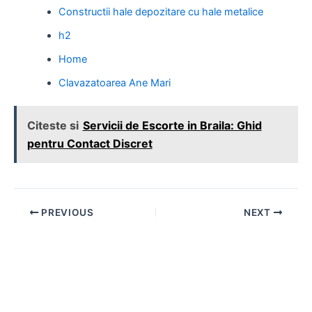
Constructii hale depozitare cu hale metalice
h2
Home
Clavazatoarea Ane Mari
Citeste si
Servicii de Escorte in Braila: Ghid
pentru Contact Discret
Post
PREVIOUS
NEXT
navigation