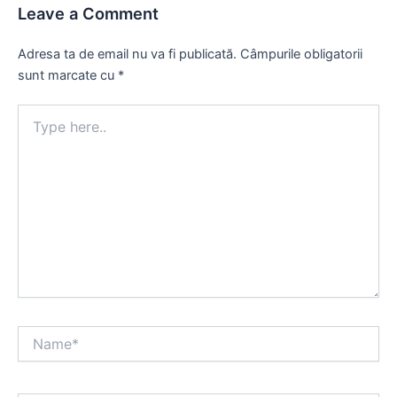
Leave a Comment
Adresa ta de email nu va fi publicată.
Câmpurile obligatorii
sunt marcate cu
*
Type
here..
Name*