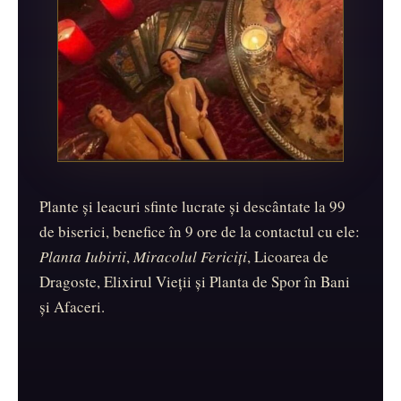
Plante și leacuri sfinte lucrate și descântate la 99
de biserici, benefice în 9 ore de la contactul cu ele:
Planta Iubirii
,
Miracolul Fericiți
, Licoarea de
Dragoste, Elixirul Vieții și Planta de Spor în Bani
și Afaceri.