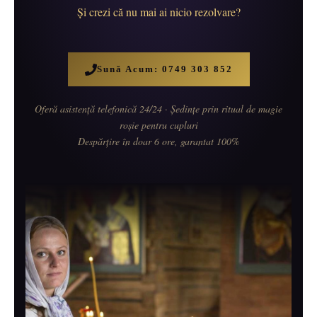
Și crezi că nu mai ai nicio rezolvare?
Sună Acum: 0749 303 852
Oferă asistență telefonică 24/24 · Ședințe prin ritual de magie
roșie pentru cupluri
Despărțire în doar 6 ore, garantat 100%