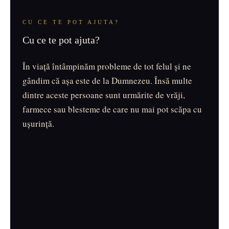
CU CE TE POT AJUTA?
Cu ce te pot ajuta?
În viață întâmpinăm probleme de tot felul și ne
gândim că așa este de la Dumnezeu. Însă multe
dintre aceste persoane sunt urmărite de vrăji,
farmece sau blesteme de care nu mai pot scăpa cu
ușurință.