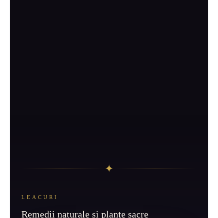
✦
LEACURI
Remedii naturale și plante sacre