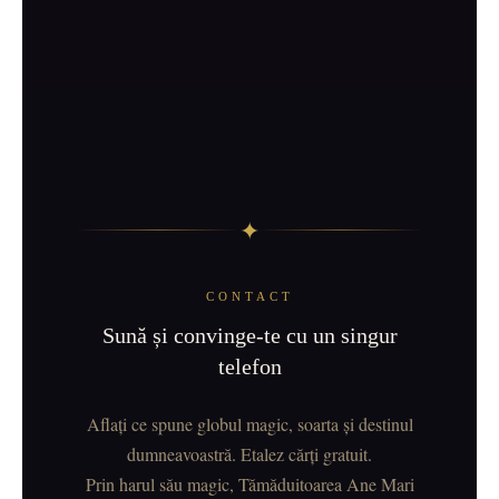
✦
CONTACT
Sună și convinge-te cu un singur
telefon
Aflați ce spune globul magic, soarta și destinul
dumneavoastră. Etalez cărți gratuit.
Prin harul său magic, Tămăduitoarea Ane Mari