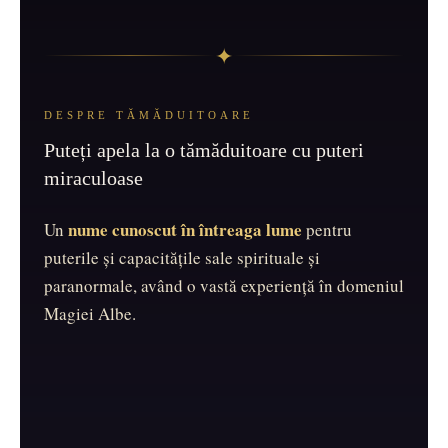
✦
DESPRE TĂMĂDUITOARE
Puteți apela la o tămăduitoare cu puteri
miraculoase
nume cunoscut în întreaga lume
Un
pentru
puterile și capacitățile sale spirituale și
paranormale, având o vastă experiență în domeniul
Magiei Albe.