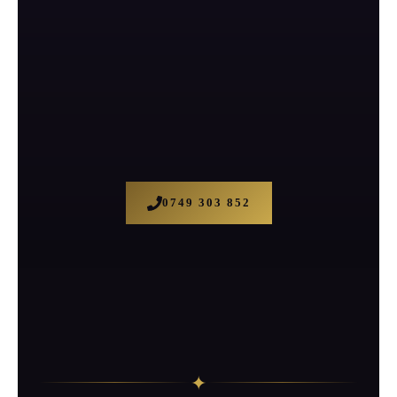
0749 303 852
✦