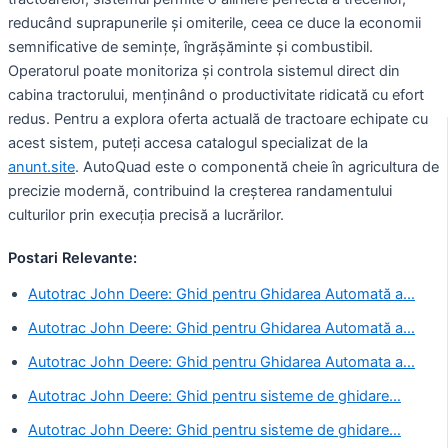
reducând suprapunerile și omiterile, ceea ce duce la economii
semnificative de semințe, îngrășăminte și combustibil.
Operatorul poate monitoriza și controla sistemul direct din
cabina tractorului, menținând o productivitate ridicată cu efort
redus. Pentru a explora oferta actuală de tractoare echipate cu
acest sistem, puteți accesa catalogul specializat de la
anunt.site
. AutoQuad este o componentă cheie în agricultura de
precizie modernă, contribuind la creșterea randamentului
culturilor prin execuția precisă a lucrărilor.
Postari Relevante:
Autotrac John Deere: Ghid pentru Ghidarea Automată a…
Autotrac John Deere: Ghid pentru Ghidarea Automată a…
Autotrac John Deere: Ghid pentru Ghidarea Automata a…
Autotrac John Deere: Ghid pentru sisteme de ghidare…
Autotrac John Deere: Ghid pentru sisteme de ghidare…