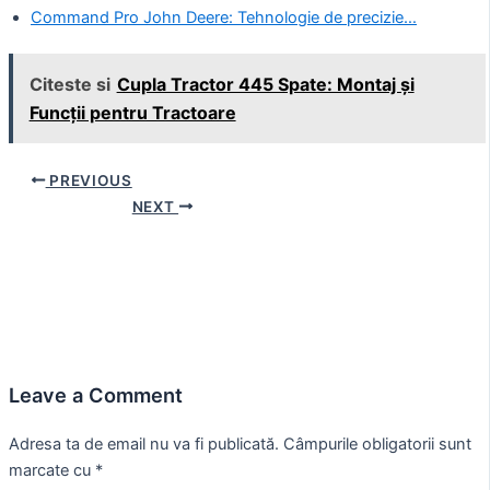
Command Pro John Deere: Tehnologie de precizie…
Citeste si
Cupla Tractor 445 Spate: Montaj și
Funcții pentru Tractoare
Post
PREVIOUS
navigation
NEXT
Leave a Comment
Adresa ta de email nu va fi publicată.
Câmpurile obligatorii sunt
marcate cu
*