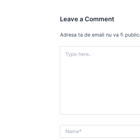
Leave a Comment
Adresa ta de email nu va fi public
Type
here..
Name*