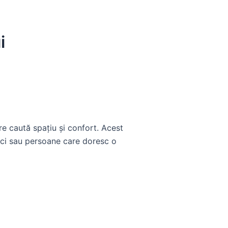
i
e caută spațiu și confort. Acest
mici sau persoane care doresc o