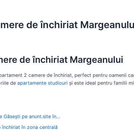
mere de închiriat Margeanulu
ere de închiriat Margeanului
partament 2 camere de închiriat, perfect pentru oamenii car
riile de
apartamente studiouri
și este ideal pentru familii 
 Găsești pe anunt.site în…
nchiriat în zona centrală