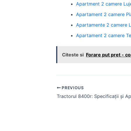
Apartment 2 camere Luje
Apartament 2 camere Piat
Apartamente 2 camere Luj
Apartament 2 camere Tei
Citeste si
Forare put pret - cos
Post
PREVIOUS
navigation