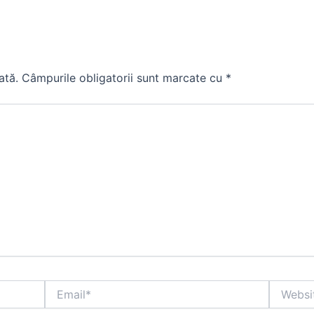
ată.
Câmpurile obligatorii sunt marcate cu
*
Email*
Website