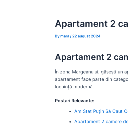
Skip
to
content
Apartament 2 ca
By
mara
/
22 august 2024
Apartament 2 cam
În zona Margeanului, găsești un a
apartament face parte din catego
locuință modernă.
Postari Relevante:
Am Stat Puțin Să Caut Ce
Apartament 2 camere de î