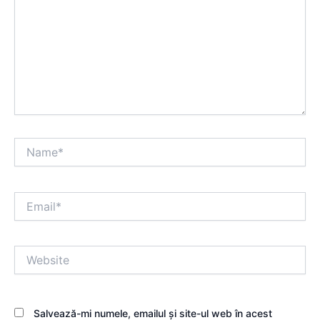
Name*
Email*
Website
Salvează-mi numele, emailul și site-ul web în acest