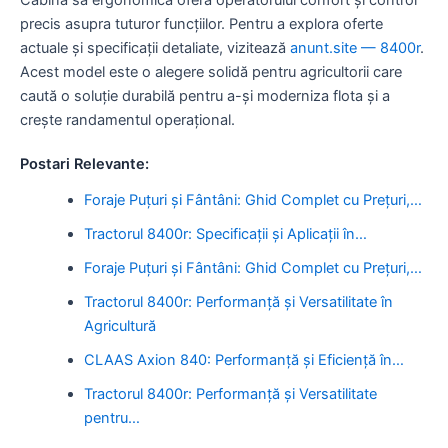
precis asupra tuturor funcțiilor. Pentru a explora oferte
actuale și specificații detaliate, vizitează
anunt.site — 8400r
.
Acest model este o alegere solidă pentru agricultorii care
caută o soluție durabilă pentru a-și moderniza flota și a
crește randamentul operațional.
Postari Relevante:
Foraje Puțuri și Fântâni: Ghid Complet cu Prețuri,…
Tractorul 8400r: Specificații și Aplicații în…
Foraje Puțuri și Fântâni: Ghid Complet cu Prețuri,…
Tractorul 8400r: Performanță și Versatilitate în
Agricultură
CLAAS Axion 840: Performanță și Eficiență în…
Tractorul 8400r: Performanță și Versatilitate
pentru…