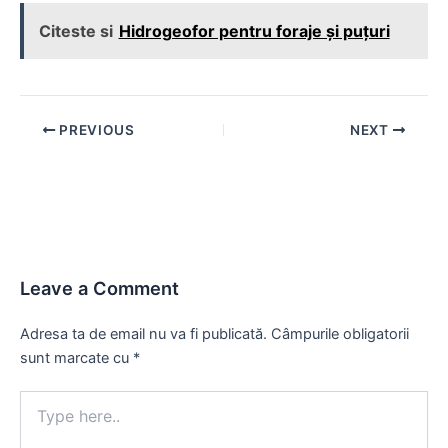
Citeste si
Hidrogeofor pentru foraje și puțuri
Post
PREVIOUS
NEXT
navigation
Leave a Comment
Adresa ta de email nu va fi publicată.
Câmpurile obligatorii
sunt marcate cu
*
Type
here..