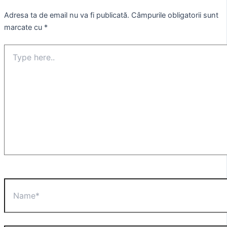
Adresa ta de email nu va fi publicată.
Câmpurile obligatorii sunt
marcate cu
*
Type
here..
Name*