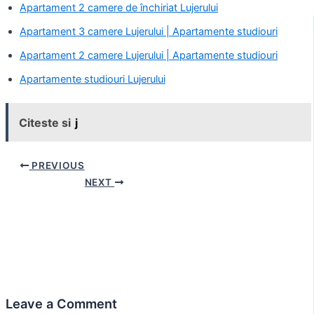
Apartament 2 camere de închiriat Lujerului
Apartament 3 camere Lujerului | Apartamente studiouri
Apartament 2 camere Lujerului | Apartamente studiouri
Apartamente studiouri Lujerului
Citeste si
j
Post
PREVIOUS
navigation
NEXT
Leave a Comment