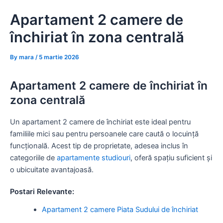
Skip
Apartament 2 camere de
to
content
închiriat în zona centrală
By
mara
/
5 martie 2026
Apartament 2 camere de închiriat în
zona centrală
Un apartament 2 camere de închiriat este ideal pentru
familiile mici sau pentru persoanele care caută o locuință
funcțională. Acest tip de proprietate, adesea inclus în
categoriile de
apartamente studiouri
, oferă spațiu suficient și
o ubicuitate avantajoasă.
Postari Relevante:
Apartament 2 camere Piata Sudului de închiriat