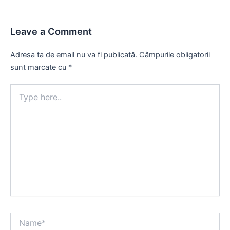
Leave a Comment
Adresa ta de email nu va fi publicată.
Câmpurile obligatorii
sunt marcate cu
*
Type
here..
Name*