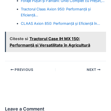
Foraje Puțuri și Fântâni: Ghid Complet cu Prețuri,…
Tractorul Claas Axion 950: Performanță și
Eficiență…
CLAAS Axion 850: Performanță și Eficiență în…
Citeste si
Tractorul Case IH MX 150:
Performanță și Versatilitate în Agricultură
Post
PREVIOUS
NEXT
navigation
Leave a Comment