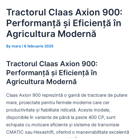
Skip
Tractorul Claas Axion 900:
to
content
Performanță și Eficiență în
Agricultura Modernă
By
mara
/
6 februarie 2025
Tractorul Claas Axion 900:
Performanță și Eficiență în
Agricultura Modernă
Claas Axion 900 reprezintă o gamă de tractoare de putere
mare, proiectate pentru fermele moderne care cer
productivitate și fiabilitate ridicată. Aceste modele,
disponibile în variante de până la peste 400 CP, sunt
echipate cu motoare eficiente și sisteme de transmisie
CMATIC sau Hexashift, oferind o manevrabilitate excelentă