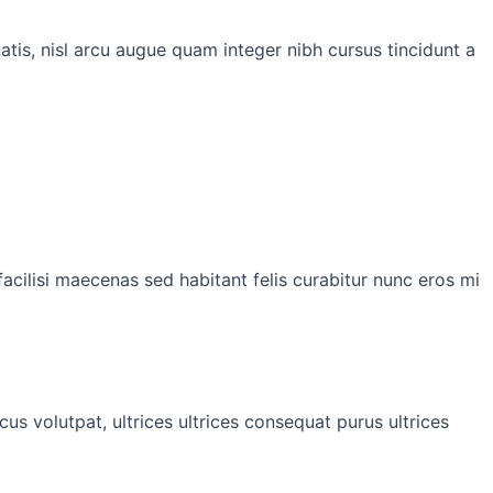
tis, nisl arcu augue quam integer nibh cursus tincidunt a
facilisi maecenas sed habitant felis curabitur nunc eros mi
cus volutpat, ultrices ultrices consequat purus ultrices