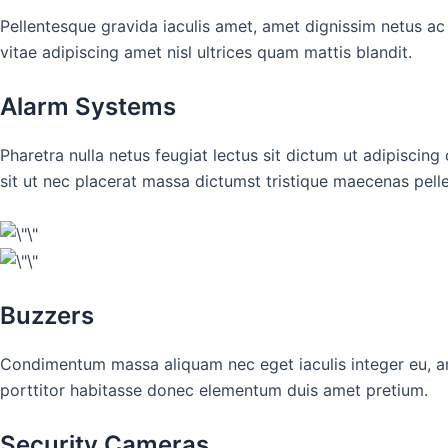
Pellentesque gravida iaculis amet, amet dignissim netus ac
vitae adipiscing amet nisl ultrices quam mattis blandit.
Alarm Systems
Pharetra nulla netus feugiat lectus sit dictum ut adipiscin
sit ut nec placerat massa dictumst tristique maecenas pel
Buzzers
Condimentum massa aliquam nec eget iaculis integer eu, ame
porttitor habitasse donec elementum duis amet pretium.
Security Cameras