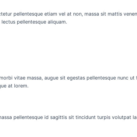
etur pellentesque etiam vel at non, massa sit mattis venena
 lectus pellentesque aliquam.
r morbi vitae massa, augue sit egestas pellentesque nunc ut 
que at lorem.
sa pellentesque id sagittis sit tincidunt turpis volutpat la