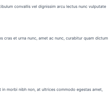
ibulum convallis vel dignissim arcu lectus nunc vulputate
cies cras et urna nunc, amet ac nunc, curabitur quam dictum
at in morbi nibh non, at ultrices commodo egestas amet,