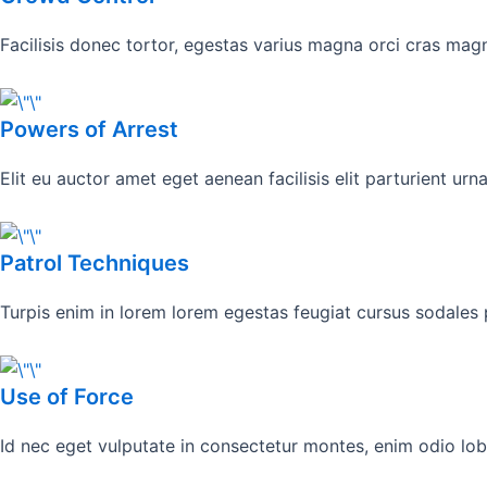
Facilisis donec tortor, egestas varius magna orci cras mag
Powers of Arrest
Elit eu auctor amet eget aenean facilisis elit parturient ur
Patrol Techniques
Turpis enim in lorem lorem egestas feugiat cursus sodales p
Use of Force
Id nec eget vulputate in consectetur montes, enim odio lo