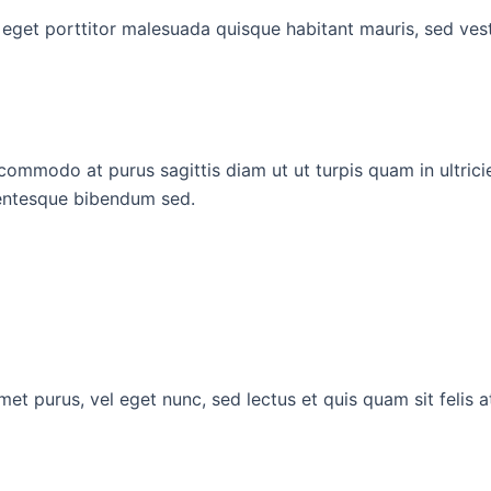
 eget porttitor malesuada quisque habitant mauris, sed vest
g commodo at purus sagittis diam ut ut turpis quam in ultri
lentesque bibendum sed.
t purus, vel eget nunc, sed lectus et quis quam sit felis 