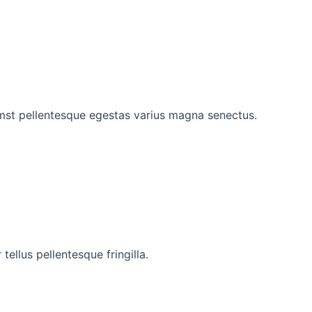
tumst pellentesque egestas varius magna senectus.
ellus pellentesque fringilla.