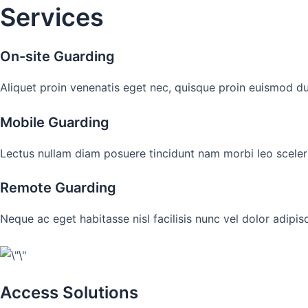
Skip
Services
to
content
On-site Guarding
Aliquet proin venenatis eget nec, quisque proin euismod 
Mobile Guarding
Lectus nullam diam posuere tincidunt nam morbi leo sceler
Remote Guarding
Neque ac eget habitasse nisl facilisis nunc vel dolor adipisc
Access Solutions