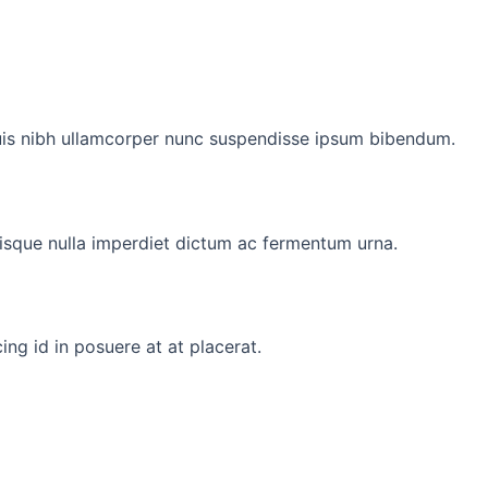
duis nibh ullamcorper nunc suspendisse ipsum bibendum.
isque nulla imperdiet dictum ac fermentum urna.
ing id in posuere at at placerat.