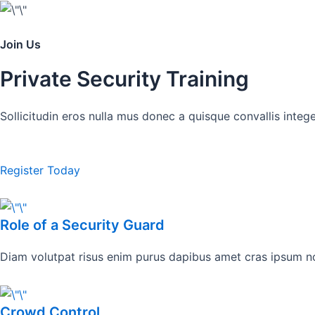
Join Us
Private Security Training
Sollicitudin eros nulla mus donec a quisque convallis inte
Register Today
Role of a Security Guard
Diam volutpat risus enim purus dapibus amet cras ipsum non
Crowd Control