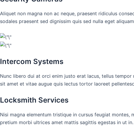
Aliquet non magna non ac neque, praesent ridiculus consect
sodales praesent sed dignissim quis sed nulla eget aliquam
Intercom Systems
Nunc libero dui at orci enim justo erat lacus, tellus tempo
sit amet et vitae augue quis lectus tortor laoreet pellentes
Locksmith Services
Nisi magna elementum tristique in cursus feugiat montes, mas
pretium morbi ultrices amet mattis sagittis egestas in ut in.