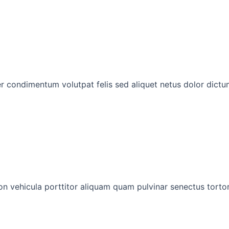
ger condimentum volutpat felis sed aliquet netus dolor dic
 vehicula porttitor aliquam quam pulvinar senectus tortor t