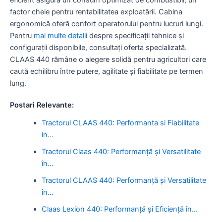
factor cheie pentru rentabilitatea exploatării. Cabina
ergonomică oferă confort operatorului pentru lucruri lungi.
Pentru
mai multe detalii
despre specificații tehnice și
configurații disponibile, consultați oferta specializată.
CLAAS 440 rămâne o alegere solidă pentru agricultori care
caută echilibru între putere, agilitate și fiabilitate pe termen
lung.
Postari Relevante:
Tractorul CLAAS 440: Performanta si Fiabilitate
in…
Tractorul Claas 440: Performanță și Versatilitate
în…
Tractorul CLAAS 440: Performanță și Versatilitate
în…
Claas Lexion 440: Performanță și Eficiență în…