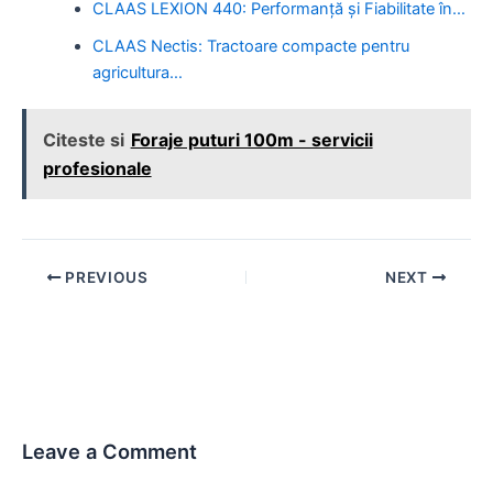
CLAAS LEXION 440: Performanță și Fiabilitate în…
CLAAS Nectis: Tractoare compacte pentru
agricultura…
Citeste si
Foraje puturi 100m - servicii
profesionale
Post
PREVIOUS
NEXT
navigation
Leave a Comment