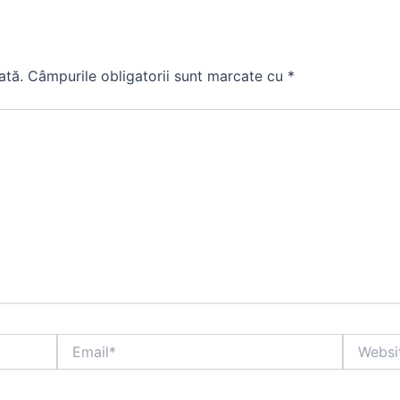
ată.
Câmpurile obligatorii sunt marcate cu
*
Email*
Website