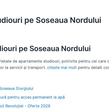
diouri pe Soseaua Nordului
iouri pe Soseaua Nordului
etate de apartamente studiouri, potrivite pentru cei care c
r la servicii și transport.
citeste mai mult
pentru detalii co
Soseaua Giurgiului
sigură pentru acces permanent la apă
ii Revoluției - Oferte 2026