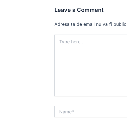
Leave a Comment
Adresa ta de email nu va fi public
Type
here..
Name*