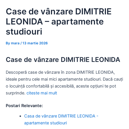
Skip
Case de vânzare DIMITRIE
to
content
LEONIDA – apartamente
studiouri
By
mara
/
13 martie 2026
Case de vânzare DIMITRIE LEONIDA
Descoperă case de vânzare în zona DIMITRIE LEONIDA,
ideale pentru cele mai mici apartamente studiouri. Dacă cauți
o locuință confortabilă și accesibilă, aceste opțiuni te pot
surprinde.
citeste mai mult
Postari Relevante:
Casa de vânzare DIMITRIE LEONIDA -
apartamente studiouri