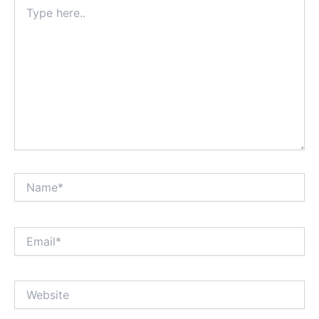
Type
here..
Name*
Email*
Website