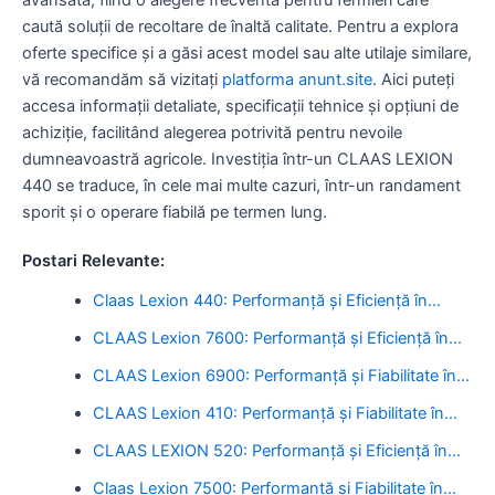
caută soluții de recoltare de înaltă calitate. Pentru a explora
oferte specifice și a găsi acest model sau alte utilaje similare,
vă recomandăm să vizitați
platforma anunt.site
. Aici puteți
accesa informații detaliate, specificații tehnice și opțiuni de
achiziție, facilitând alegerea potrivită pentru nevoile
dumneavoastră agricole. Investiția într-un CLAAS LEXION
440 se traduce, în cele mai multe cazuri, într-un randament
sporit și o operare fiabilă pe termen lung.
Postari Relevante:
Claas Lexion 440: Performanță și Eficiență în…
CLAAS Lexion 7600: Performanță și Eficiență în…
CLAAS Lexion 6900: Performanță și Fiabilitate în…
CLAAS Lexion 410: Performanță și Fiabilitate în…
CLAAS LEXION 520: Performanță și Eficiență în…
Claas Lexion 7500: Performanță și Fiabilitate în…