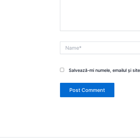
Name*
Salvează-mi numele, emailul și sit