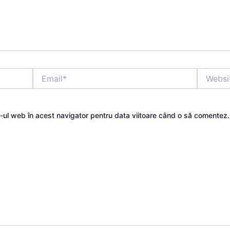
Email*
Website
e-ul web în acest navigator pentru data viitoare când o să comentez.