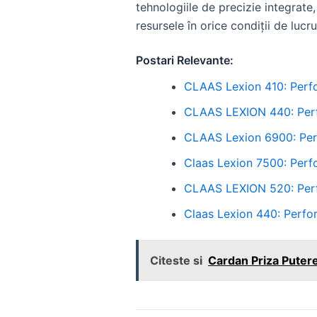
tehnologiile de precizie integrate
resursele în orice condiții de lucru
Postari Relevante:
CLAAS Lexion 410: Perfor
CLAAS LEXION 440: Perfo
CLAAS Lexion 6900: Perf
Claas Lexion 7500: Perfo
CLAAS LEXION 520: Perfo
Claas Lexion 440: Perfor
Citeste si
Cardan Priza Putere