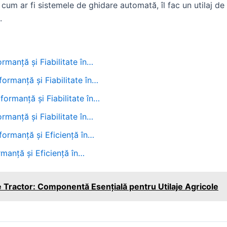
, cum ar fi sistemele de ghidare automată, îl fac un utilaj de
.
manță și Fiabilitate în…
rmanță și Fiabilitate în…
ormanță și Fiabilitate în…
rmanță și Fiabilitate în…
rmanță și Eficiență în…
manță și Eficiență în…
 Tractor: Componentă Esențială pentru Utilaje Agricole