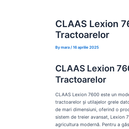
Skip
to
content
CLAAS Lexion 76
Tractoarelor
By
mara
/
16 aprilie 2025
CLAAS Lexion 7600
Tractoarelor
CLAAS Lexion 7600 este un model
tractoarelor și utilajelor grele d
de mari dimensiuni, oferind o prod
sistem de treier avansat, Lexion 7
agricultura modernă. Pentru a găs