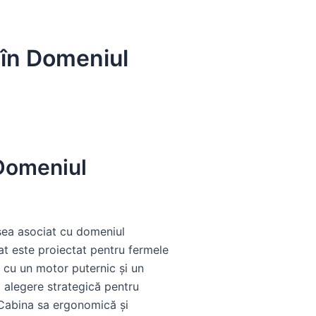
 în Domeniul
 Domeniul
ea asociat cu domeniul
tat este proiectat pentru fermele
t cu un motor puternic și un
o alegere strategică pentru
 Cabina sa ergonomică și