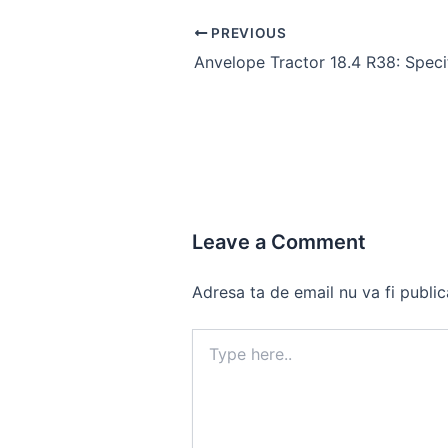
Post
PREVIOUS
navigation
Leave a Comment
Adresa ta de email nu va fi public
Type
here..