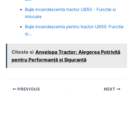
Bujie incandescenta tractor U650 - Functie si
inlocuire
Bujie incandescenta pentru tractor U650: Functie
si…
Citeste si
Anvelopa Tractor: Alegerea Potrivită
pentru Performanță și Siguranță
Post
PREVIOUS
NEXT
navigation