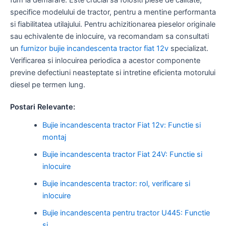
specifice modelului de tractor, pentru a mentine performanta
si fiabilitatea utilajului. Pentru achizitionarea pieselor originale
sau echivalente de inlocuire, va recomandam sa consultati
un
furnizor bujie incandescenta tractor fiat 12v
specializat.
Verificarea si inlocuirea periodica a acestor componente
previne defectiuni neasteptate si intretine eficienta motorului
diesel pe termen lung.
Postari Relevante:
Bujie incandescenta tractor Fiat 12v: Functie si
montaj
Bujie incandescenta tractor Fiat 24V: Functie si
inlocuire
Bujie incandescenta tractor: rol, verificare si
inlocuire
Bujie incandescenta pentru tractor U445: Functie
si…