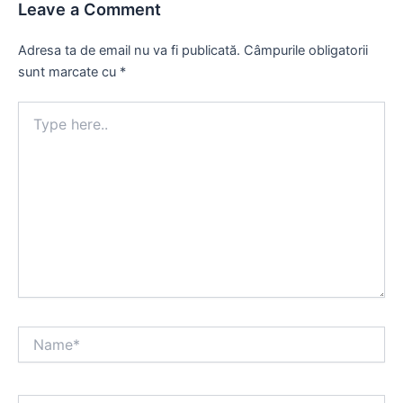
Leave a Comment
Adresa ta de email nu va fi publicată.
Câmpurile obligatorii
sunt marcate cu
*
Type
here..
Name*
Email*