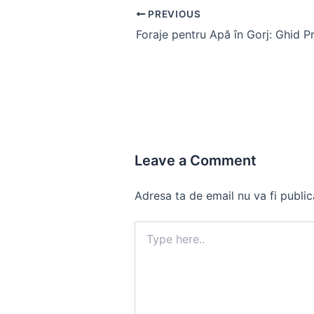
Post
PREVIOUS
navigation
Leave a Comment
Adresa ta de email nu va fi public
Type
here..