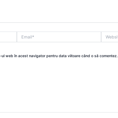
Email*
Website
e-ul web în acest navigator pentru data viitoare când o să comentez.