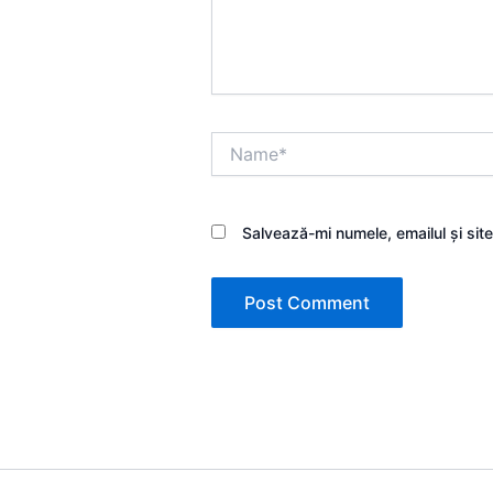
Name*
Salvează-mi numele, emailul și sit