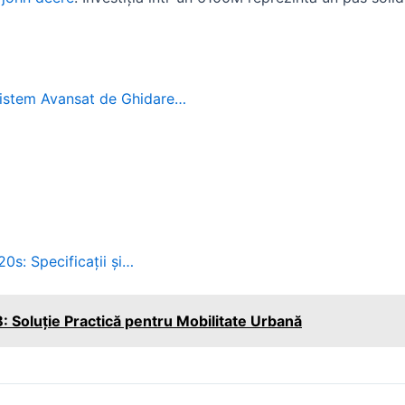
istem Avansat de Ghidare…
0s: Specificații și…
B: Soluție Practică pentru Mobilitate Urbană