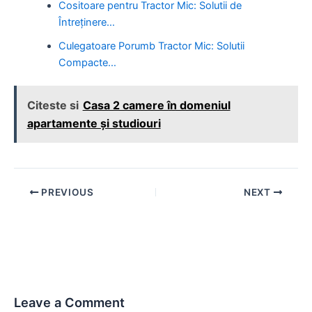
Cositoare pentru Tractor Mic: Solutii de
Întreținere…
Culegatoare Porumb Tractor Mic: Solutii
Compacte…
Citeste si
Casa 2 camere în domeniul
apartamente și studiouri
Post
PREVIOUS
NEXT
navigation
Leave a Comment