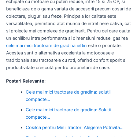
echipate cu motoare cu puteri reduse, intre 15 si 25 CP, si
beneficiaza de o gama variata de accesorii precum cosuri de
colectare, pluguri sau freze. Principala lor calitate este
versatilitatea, permitand atat munca de intretinere cativa, cat
si proiecte mai complexe de gradinarit. Pentru cei care cauta
un echilibru intre performanta si dimensiuni reduse, gasirea
cele mai mici tractoare de gradina ieftin
este o prioritate.
Acestea sunt o alternativa excelenta la motocoasele
traditionale sau tractoarele cu roti, oferind confort sporit si
productivitate crescută pentru proprietarii de case.
Postari Relevante:
Cele mai mici tractoare de gradina: solutii
compacte…
Cele mai mici tractoare de gradina: Solutii
compacte…
Cosilca pentru Mini Tractor: Alegerea Potrivita…