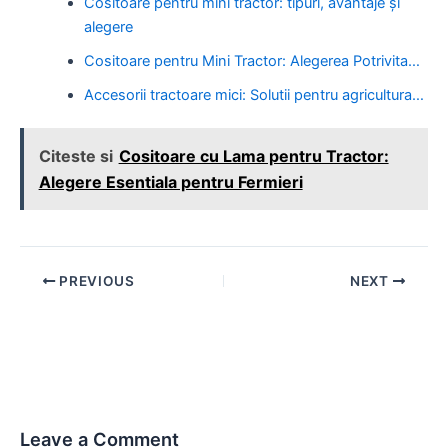
Cositoare pentru mini tractor: tipuri, avantaje și
alegere
Cositoare pentru Mini Tractor: Alegerea Potrivita…
Accesorii tractoare mici: Solutii pentru agricultura…
Citeste si
Cositoare cu Lama pentru Tractor:
Alegere Esentiala pentru Fermieri
Post
PREVIOUS
NEXT
navigation
Leave a Comment