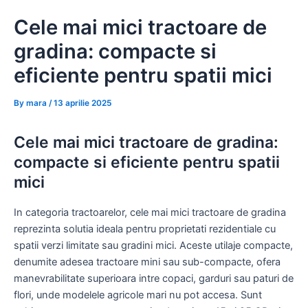
Skip
Cele mai mici tractoare de
to
content
gradina: compacte si
eficiente pentru spatii mici
By
mara
/
13 aprilie 2025
Cele mai mici tractoare de gradina:
compacte si eficiente pentru spatii
mici
In categoria tractoarelor, cele mai mici tractoare de gradina
reprezinta solutia ideala pentru proprietati rezidentiale cu
spatii verzi limitate sau gradini mici. Aceste utilaje compacte,
denumite adesea tractoare mini sau sub-compacte, ofera
manevrabilitate superioara intre copaci, garduri sau paturi de
flori, unde modelele agricole mari nu pot accesa. Sunt