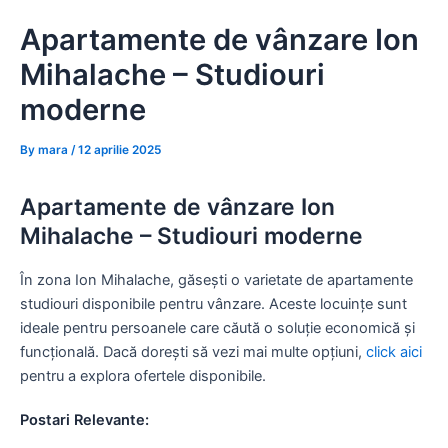
Skip
Apartamente de vânzare Ion
to
content
Mihalache – Studiouri
moderne
By
mara
/
12 aprilie 2025
Apartamente de vânzare Ion
Mihalache – Studiouri moderne
În zona Ion Mihalache, găsești o varietate de apartamente
studiouri disponibile pentru vânzare. Aceste locuințe sunt
ideale pentru persoanele care căută o soluție economică și
funcțională. Dacă dorești să vezi mai multe opțiuni,
click aici
pentru a explora ofertele disponibile.
Postari Relevante: