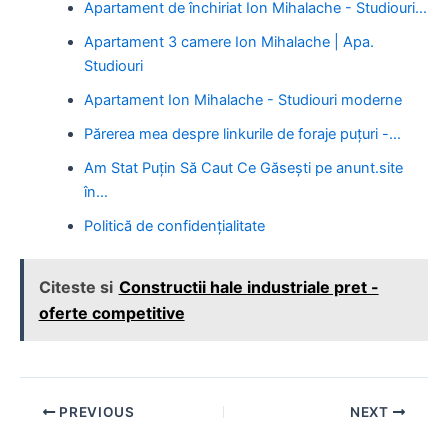
Apartament de închiriat Ion Mihalache - Studiouri…
Apartament 3 camere Ion Mihalache | Apa.
Studiouri
Apartament Ion Mihalache - Studiouri moderne
Părerea mea despre linkurile de foraje puțuri -…
Am Stat Puțin Să Caut Ce Găsești pe anunt.site
în…
Politică de confidențialitate
Citeste si
Constructii hale industriale pret -
oferte competitive
Post
PREVIOUS
NEXT
navigation