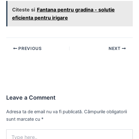
Citeste si
Fantana pentru gradina - solutie
eficienta pentru irigare
Post
PREVIOUS
NEXT
navigation
Leave a Comment
Adresa ta de email nu va fi publicată.
Câmpurile obligatorii
sunt marcate cu
*
Type
here..