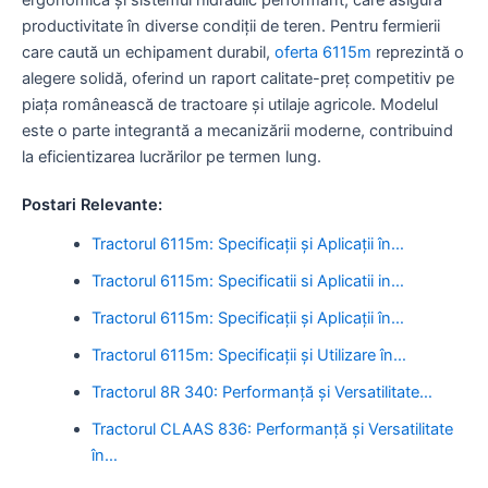
productivitate în diverse condiții de teren. Pentru fermierii
care caută un echipament durabil,
oferta 6115m
reprezintă o
alegere solidă, oferind un raport calitate-preț competitiv pe
piața românească de tractoare și utilaje agricole. Modelul
este o parte integrantă a mecanizării moderne, contribuind
la eficientizarea lucrărilor pe termen lung.
Postari Relevante:
Tractorul 6115m: Specificații și Aplicații în…
Tractorul 6115m: Specificatii si Aplicatii in…
Tractorul 6115m: Specificații și Aplicații în…
Tractorul 6115m: Specificații și Utilizare în…
Tractorul 8R 340: Performanță și Versatilitate…
Tractorul CLAAS 836: Performanță și Versatilitate
în…