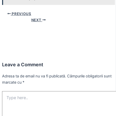
Post
PREVIOUS
navigation
NEXT
Leave a Comment
Adresa ta de email nu va fi publicată.
Câmpurile obligatorii sunt
marcate cu
*
Type
here..