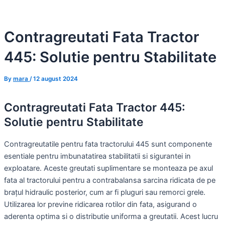
Skip
to
Contragreutati Fata Tractor
content
445: Solutie pentru Stabilitate
By
mara
/
12 august 2024
Contragreutati Fata Tractor 445:
Solutie pentru Stabilitate
Contragreutatile pentru fata tractorului 445 sunt componente
esentiale pentru imbunatatirea stabilitatii si sigurantei in
exploatare. Aceste greutati suplimentare se monteaza pe axul
fata al tractorului pentru a contrabalansa sarcina ridicata de pe
brațul hidraulic posterior, cum ar fi pluguri sau remorci grele.
Utilizarea lor previne ridicarea rotilor din fata, asigurand o
aderenta optima si o distributie uniforma a greutatii. Acest lucru