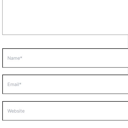
Name*
Email*
Website