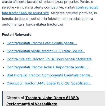
creste eficienta lucrului si reduce uzura pneurilor. Pentru o
selectie verificata si oferte competitive, vizitati
contragreutati
fata tractor 445 pe anunt.site
. Alegerea greutatii potrivite, in
functie de tipul de sol si utila folosita, este cruciala pentru
performanta si longevitatea tractorului.
Postari Relevante:
Contragreutati Tractor Fata: Solutie pentru…
Contragreutati pentru tractor U650 fata: Solutie…
Contra Greutati Tractor: Rol si Tipuri pentru Stabilitate
Contragreutati Tractor: Rolul si Importanta pentru…
Brat Hidraulic Tractor: Componentă Esențială pentru…
Cauciucuri Tractor U445 Spate 13.6-28: Specificatii…
Citeste si
Tractorul John Deere 6135R:
Performanță și Versatilitate