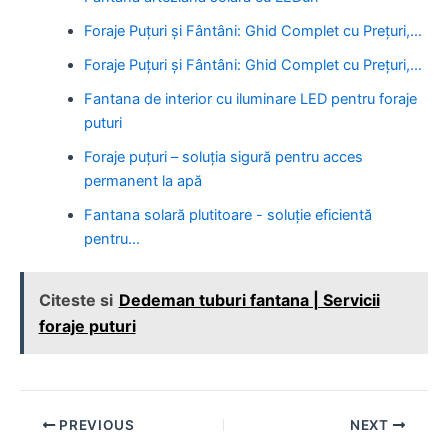
Foraje Puțuri și Fântâni: Ghid Complet cu Prețuri,…
Foraje Puțuri și Fântâni: Ghid Complet cu Prețuri,…
Fantana de interior cu iluminare LED pentru foraje
puturi
Foraje puțuri – soluția sigură pentru acces
permanent la apă
Fantana solară plutitoare - soluție eficientă
pentru…
Citeste si
Dedeman tuburi fantana | Servicii
foraje puturi
Post
PREVIOUS
NEXT
navigation