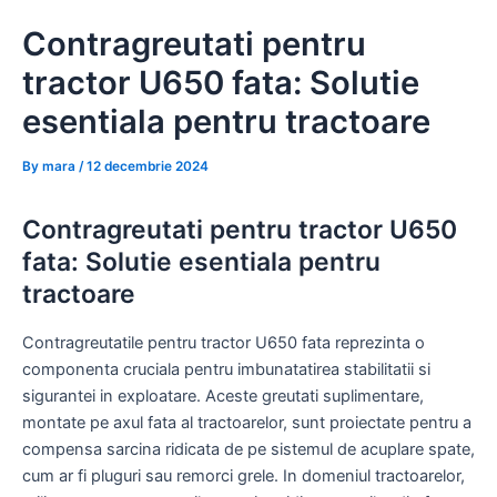
Skip
Contragreutati pentru
to
content
tractor U650 fata: Solutie
esentiala pentru tractoare
By
mara
/
12 decembrie 2024
Contragreutati pentru tractor U650
fata: Solutie esentiala pentru
tractoare
Contragreutatile pentru tractor U650 fata reprezinta o
componenta cruciala pentru imbunatatirea stabilitatii si
sigurantei in exploatare. Aceste greutati suplimentare,
montate pe axul fata al tractoarelor, sunt proiectate pentru a
compensa sarcina ridicata de pe sistemul de acuplare spate,
cum ar fi pluguri sau remorci grele. In domeniul tractoarelor,