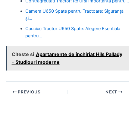
Contragreutati Tractor: Rolul si Importanta pentru…
Camera U650 Spate pentru Tractoare: Siguranță
și…
Cauciuc Tractor U650 Spate: Alegere Esentiala
pentru…
Citeste si
Apartamente de închiriat Hils Pallady
- Studiouri moderne
Post
PREVIOUS
NEXT
navigation