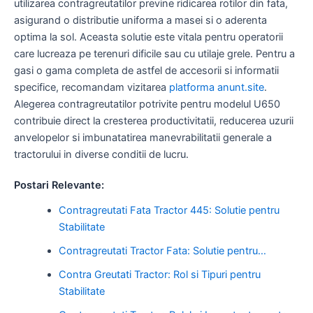
utilizarea contragreutatilor previne ridicarea rotilor din fata,
asigurand o distributie uniforma a masei si o aderenta
optima la sol. Aceasta solutie este vitala pentru operatorii
care lucreaza pe terenuri dificile sau cu utilaje grele. Pentru a
gasi o gama completa de astfel de accesorii si informatii
specifice, recomandam vizitarea
platforma anunt.site
.
Alegerea contragreutatilor potrivite pentru modelul U650
contribuie direct la cresterea productivitatii, reducerea uzurii
anvelopelor si imbunatatirea manevrabilitatii generale a
tractorului in diverse conditii de lucru.
Postari Relevante:
Contragreutati Fata Tractor 445: Solutie pentru
Stabilitate
Contragreutati Tractor Fata: Solutie pentru…
Contra Greutati Tractor: Rol si Tipuri pentru
Stabilitate