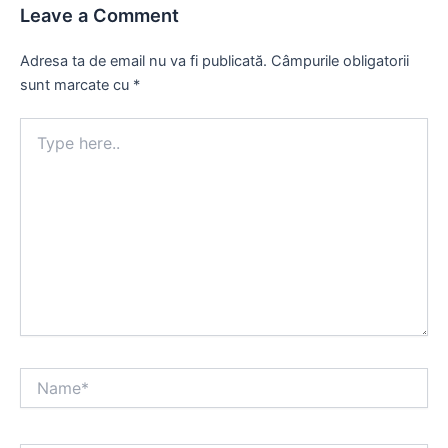
Leave a Comment
Adresa ta de email nu va fi publicată.
Câmpurile obligatorii
sunt marcate cu
*
Type
here..
Name*