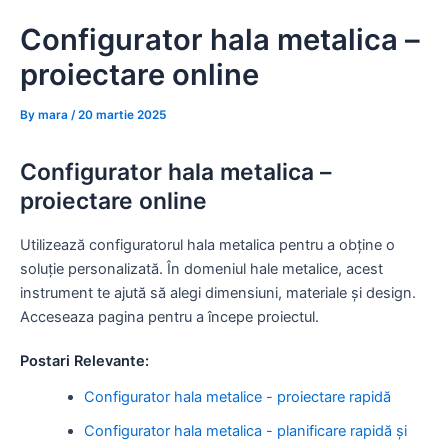
Skip
Configurator hala metalica –
to
content
proiectare online
By
mara
/
20 martie 2025
Configurator hala metalica –
proiectare online
Utilizează configuratorul hala metalica pentru a obține o
soluție personalizată. În domeniul hale metalice, acest
instrument te ajută să alegi dimensiuni, materiale și design.
Acceseaza pagina pentru a începe proiectul.
Postari Relevante:
Configurator hala metalice - proiectare rapidă
Configurator hala metalica - planificare rapidă și