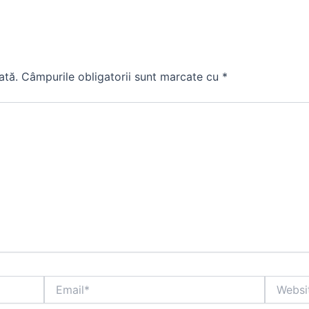
ată.
Câmpurile obligatorii sunt marcate cu
*
Email*
Website