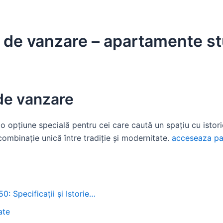
 de vanzare – apartamente st
de vanzare
 opțiune specială pentru cei care caută un spațiu cu istorie
ombinație unică între tradiție și modernitate.
acceseaza pa
: Specificații și Istorie…
ate