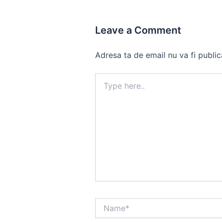
Leave a Comment
Adresa ta de email nu va fi public
Type
here..
Name*