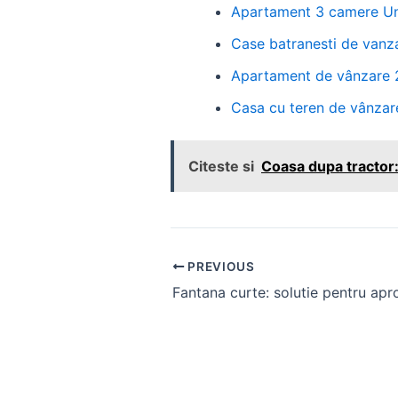
Apartament 3 camere Unir
Case batranesti de vanz
Apartament de vânzare 2
Casa cu teren de vânzar
Citeste si
Coasa dupa tractor: 
Post
PREVIOUS
navigation