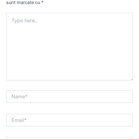
sunt marcate cu
*
Type
here..
Name*
Email*