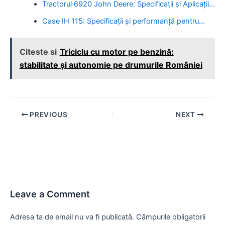
Tractorul 6920 John Deere: Specificații și Aplicații…
Case IH 115: Specificații și performanță pentru…
Citeste si
Triciclu cu motor pe benzină:
stabilitate și autonomie pe drumurile României
Post
PREVIOUS
NEXT
navigation
Leave a Comment
Adresa ta de email nu va fi publicată.
Câmpurile obligatorii