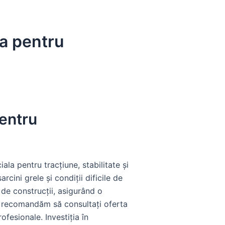
a pentru
entru
la pentru tracțiune, stabilitate și
cini grele și condiții dificile de
 de construcții, asigurând o
vă recomandăm să consultați oferta
ofesionale. Investiția în