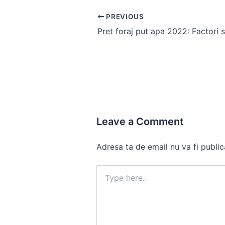
Post
PREVIOUS
navigation
Leave a Comment
Adresa ta de email nu va fi public
Type
here..