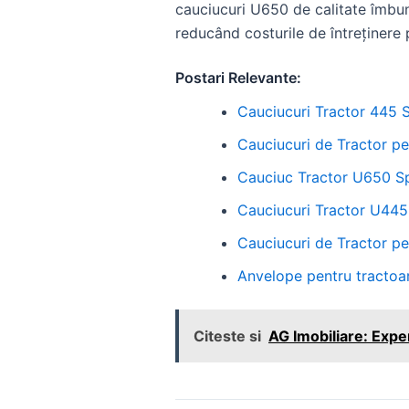
cauciucuri U650 de calitate îmbună
reducând costurile de întreținere
Postari Relevante:
Cauciucuri Tractor 445 S
Cauciucuri de Tractor pe
Cauciuc Tractor U650 Spa
Cauciucuri Tractor U445 
Cauciucuri de Tractor pe
Anvelope pentru tractoar
Citeste si
AG Imobiliare: Expe