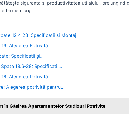
tățește siguranța și productivitatea utilajului, prelungind d
 pe termen lung.
pate 12 4 28: Specificatii si Montaj
 16: Alegerea Potrivită…
te: Specificații și…
Spate 13.6-28: Specificatii…
 16: Alegerea Potrivită…
e: Alegerea potrivită pentru…
rt în Găsirea Apartamentelor Studiouri Potrivite