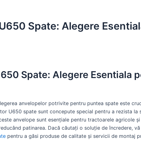
U650 Spate: Alegere Esential
650 Spate: Alegere Esentiala p
alegerea anvelopelor potrivite pentru puntea spate este crucia
tor U650 spate sunt concepute special pentru a rezista la sar
este anvelope sunt esențiale pentru tractoarele agricole și
și reducând patinarea. Dacă căutați o soluție de încredere, 
ate
pentru a găsi produse de calitate și servicii de montaj pr