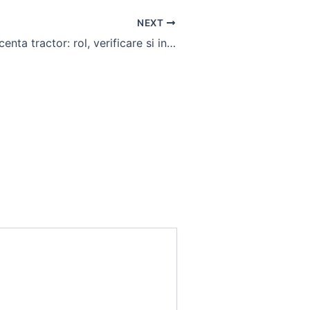
NEXT
Bujie incandescenta tractor: rol, verificare si inlocuire