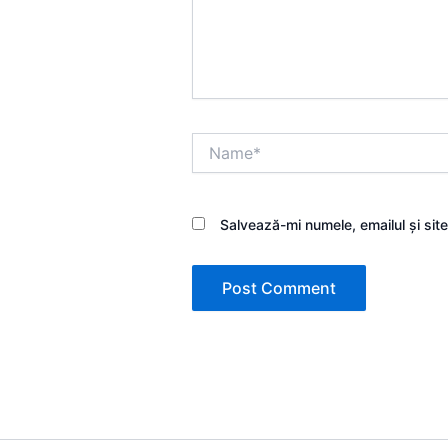
Name*
Salvează-mi numele, emailul și sit