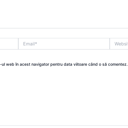
Email*
Website
e-ul web în acest navigator pentru data viitoare când o să comentez.