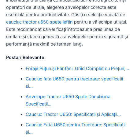
operatori de utilaje, alegerea anvelopelor corecte este
esențială pentru productivitate. Găsiți o selecție variată de
cauciuc tractor u650 spate ieftin
pentru a vă echipa utilajul.
Este recomandat să verificați întotdeauna presiunea de
umflare și starea generală a anvelopelor pentru siguranță și
performanță maximă pe termen lung.
Postari Relevante:
Foraje Puțuri și Fântâni: Ghid Complet cu Prețuri,…
Cauciuc fata U650 pentru tractoare: specificatii
si…
Anvelope Tractor U650 Spate Danubiana:
Specificatii…
Cauciuc Tractor U650: Specificații și Aplicații…
Cauciuc Fata U650 pentru Tractoare: Specificații
și…