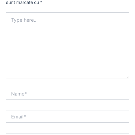
sunt marcate cu
*
Type
here..
Name*
Email*