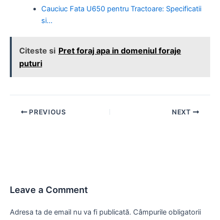
Cauciuc Fata U650 pentru Tractoare: Specificatii
si…
Citeste si
Pret foraj apa in domeniul foraje
puturi
Post
PREVIOUS
NEXT
navigation
Leave a Comment
Adresa ta de email nu va fi publicată.
Câmpurile obligatorii