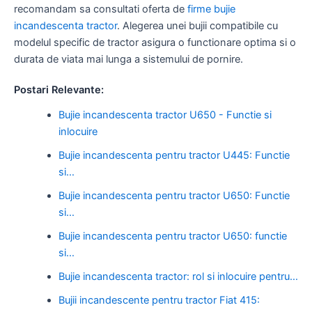
recomandam sa consultati oferta de
firme bujie
incandescenta tractor
. Alegerea unei bujii compatibile cu
modelul specific de tractor asigura o functionare optima si o
durata de viata mai lunga a sistemului de pornire.
Postari Relevante:
Bujie incandescenta tractor U650 - Functie si
inlocuire
Bujie incandescenta pentru tractor U445: Functie
si…
Bujie incandescenta pentru tractor U650: Functie
si…
Bujie incandescenta pentru tractor U650: functie
si…
Bujie incandescenta tractor: rol si inlocuire pentru…
Bujii incandescente pentru tractor Fiat 415: