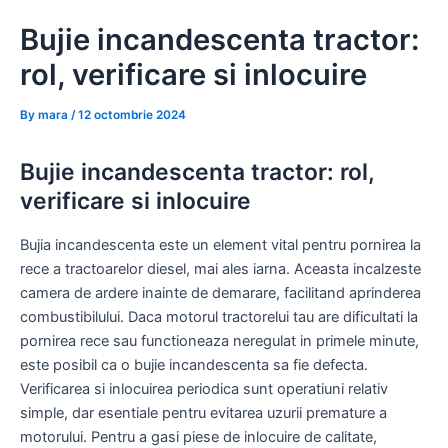
Skip
Bujie incandescenta tractor:
to
content
rol, verificare si inlocuire
By
mara
/
12 octombrie 2024
Bujie incandescenta tractor: rol,
verificare si inlocuire
Bujia incandescenta este un element vital pentru pornirea la
rece a tractoarelor diesel, mai ales iarna. Aceasta incalzeste
camera de ardere inainte de demarare, facilitand aprinderea
combustibilului. Daca motorul tractorelui tau are dificultati la
pornirea rece sau functioneaza neregulat in primele minute,
este posibil ca o bujie incandescenta sa fie defecta.
Verificarea si inlocuirea periodica sunt operatiuni relativ
simple, dar esentiale pentru evitarea uzurii premature a
motorului. Pentru a gasi piese de inlocuire de calitate,