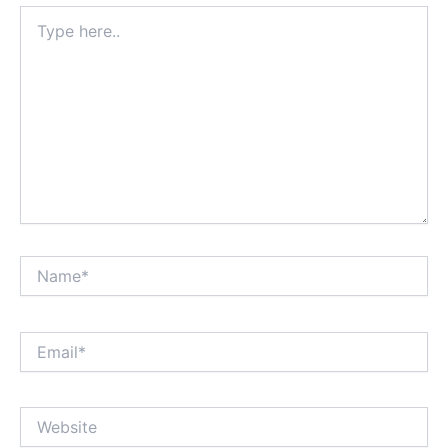
Type
here..
Name*
Email*
Website