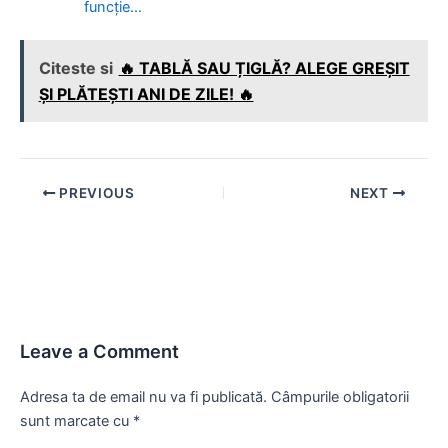
funcție…
Citeste si
🔥 TABLĂ SAU ȚIGLĂ? ALEGE GREȘIT
ȘI PLĂTEȘTI ANI DE ZILE! 🔥
Post
PREVIOUS
NEXT
navigation
Leave a Comment
Adresa ta de email nu va fi publicată.
Câmpurile obligatorii
sunt marcate cu
*