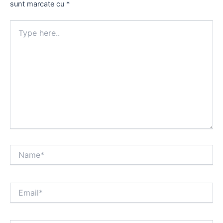
sunt marcate cu
*
Type
here..
Name*
Email*