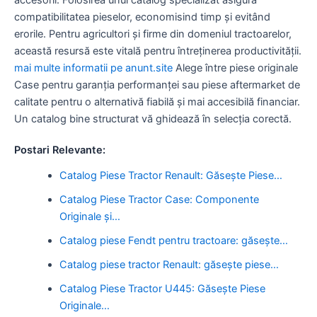
compatibilitatea pieselor, economisind timp și evitând
erorile. Pentru agricultori și firme din domeniul tractoarelor,
această resursă este vitală pentru întreținerea productivității.
mai multe informatii pe anunt.site
Alege între piese originale
Case pentru garanția performanței sau piese aftermarket de
calitate pentru o alternativă fiabilă și mai accesibilă financiar.
Un catalog bine structurat vă ghidează în selecția corectă.
Postari Relevante:
Catalog Piese Tractor Renault: Găsește Piese…
Catalog Piese Tractor Case: Componente
Originale și…
Catalog piese Fendt pentru tractoare: găsește…
Catalog piese tractor Renault: găsește piese…
Catalog Piese Tractor U445: Găsește Piese
Originale…