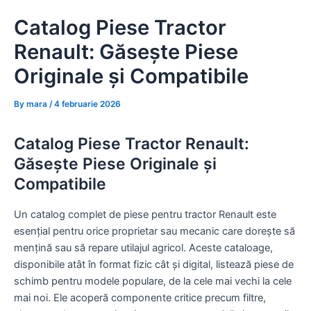
Skip
Catalog Piese Tractor
to
content
Renault: Găsește Piese
Originale și Compatibile
By
mara
/
4 februarie 2026
Catalog Piese Tractor Renault:
Găsește Piese Originale și
Compatibile
Un catalog complet de piese pentru tractor Renault este
esențial pentru orice proprietar sau mecanic care dorește să
mențină sau să repare utilajul agricol. Aceste cataloage,
disponibile atât în format fizic cât și digital, listează piese de
schimb pentru modele populare, de la cele mai vechi la cele
mai noi. Ele acoperă componente critice precum filtre,