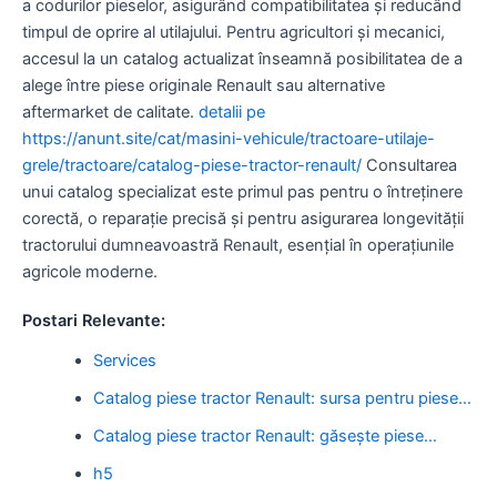
a codurilor pieselor, asigurând compatibilitatea și reducând
timpul de oprire al utilajului. Pentru agricultori și mecanici,
accesul la un catalog actualizat înseamnă posibilitatea de a
alege între piese originale Renault sau alternative
aftermarket de calitate.
detalii pe
https://anunt.site/cat/masini-vehicule/tractoare-utilaje-
grele/tractoare/catalog-piese-tractor-renault/
Consultarea
unui catalog specializat este primul pas pentru o întreținere
corectă, o reparație precisă și pentru asigurarea longevității
tractorului dumneavoastră Renault, esențial în operațiunile
agricole moderne.
Postari Relevante:
Services
Catalog piese tractor Renault: sursa pentru piese…
Catalog piese tractor Renault: găsește piese…
h5