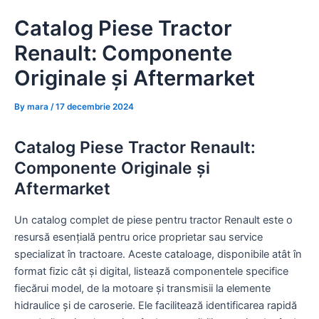
Skip
Catalog Piese Tractor
to
content
Renault: Componente
Originale și Aftermarket
By
mara
/
17 decembrie 2024
Catalog Piese Tractor Renault:
Componente Originale și
Aftermarket
Un catalog complet de piese pentru tractor Renault este o
resursă esențială pentru orice proprietar sau service
specializat în tractoare. Aceste cataloage, disponibile atât în
format fizic cât și digital, listează componentele specifice
fiecărui model, de la motoare și transmisii la elemente
hidraulice și de caroserie. Ele facilitează identificarea rapidă