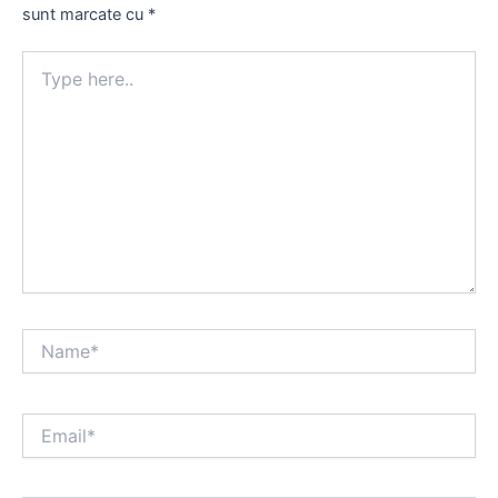
sunt marcate cu
*
Type
here..
Name*
Email*