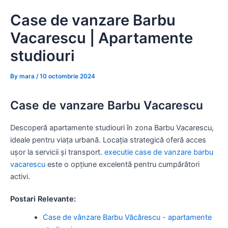
Skip
Case de vanzare Barbu
to
content
Vacarescu | Apartamente
studiouri
By
mara
/
10 octombrie 2024
Case de vanzare Barbu Vacarescu
Descoperă apartamente studiouri în zona Barbu Vacarescu,
ideale pentru viața urbană. Locația strategică oferă acces
ușor la servicii și transport.
executie case de vanzare barbu
vacarescu
este o opțiune excelentă pentru cumpărători
activi.
Postari Relevante:
Case de vânzare Barbu Văcărescu - apartamente