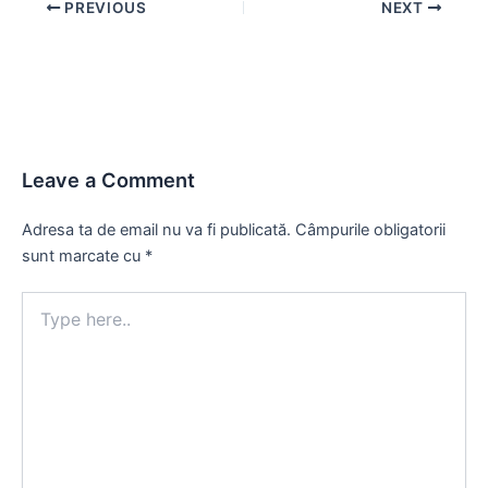
Post
PREVIOUS
NEXT
navigation
Leave a Comment
Adresa ta de email nu va fi publicată.
Câmpurile obligatorii
sunt marcate cu
*
Type
here..