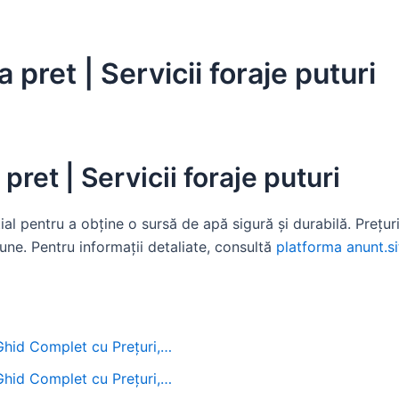
 pret | Servicii foraje puturi
pret | Servicii foraje puturi
al pentru a obține o sursă de apă sigură și durabilă. Prețuri
iune. Pentru informații detaliate, consultă
platforma anunt.si
 Ghid Complet cu Prețuri,…
 Ghid Complet cu Prețuri,…