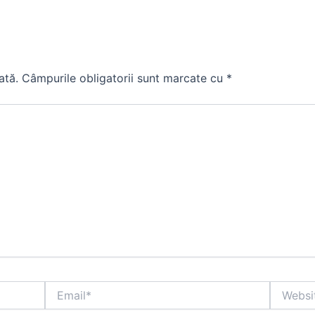
ată.
Câmpurile obligatorii sunt marcate cu
*
Email*
Website