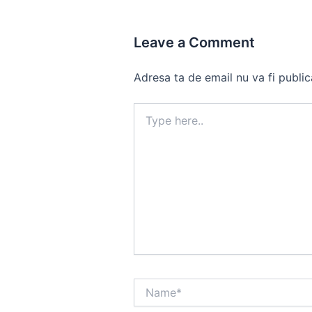
Leave a Comment
Adresa ta de email nu va fi public
Type
here..
Name*