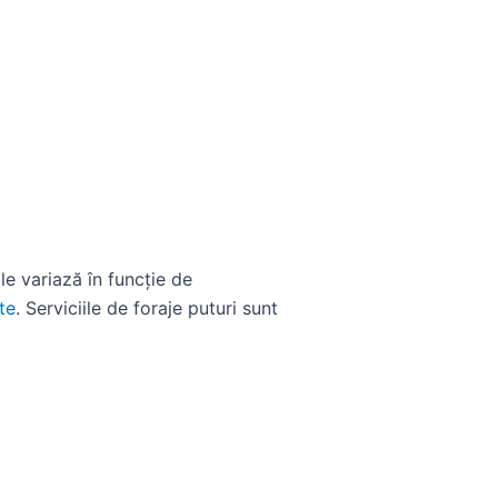
le variază în funcție de
te
. Serviciile de foraje puturi sunt