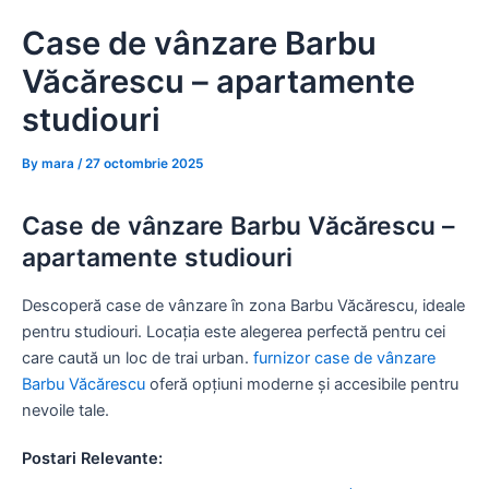
Skip
Case de vânzare Barbu
to
content
Văcărescu – apartamente
studiouri
By
mara
/
27 octombrie 2025
Case de vânzare Barbu Văcărescu –
apartamente studiouri
Descoperă case de vânzare în zona Barbu Văcărescu, ideale
pentru studiouri. Locația este alegerea perfectă pentru cei
care caută un loc de trai urban.
furnizor case de vânzare
Barbu Văcărescu
oferă opțiuni moderne și accesibile pentru
nevoile tale.
Postari Relevante: